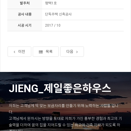
발주처
평택1호
공사 내용
단독주택 신축공사
시공 시기
2017 / 10
이전
목록
다음
JIENG_제일좋은하우스
저희는 고객님께 딱 맞는 보금자리를 만들기 위해 노력하는 사람들 입니
다.
고객님께서 원하시는 방향을 토대로 저희가 가진 풍부한 경험과 최고의 기
술력을 더하여 꿈의 집을 지어드릴 수 있는 최고의 건축 자재가 되도록 하