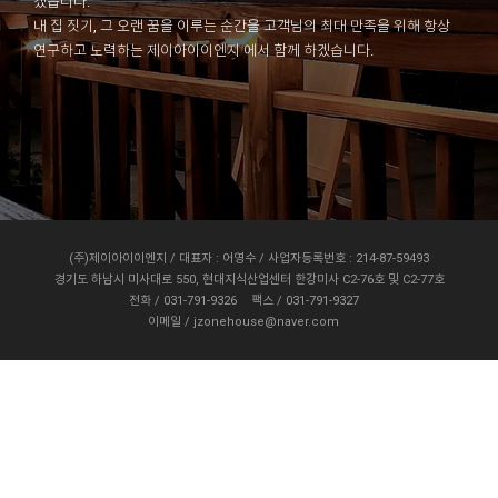
겠습니다.
내 집 짓기, 그 오랜 꿈을 이루는 순간을 고객님의 최대 만족을 위해 항상
연구하고 노력하는 제이아이이엔지 에서 함께 하겠습니다.
(주)제이아이이엔지 / 대표자 : 어영수 / 사업자등록번호 : 214-87-59493
경기도 하남시 미사대로 550, 현대지식산업센터 한강미사 C2-76호 및 C2-77호
전화 / 031-791-9326
팩스 / 031-791-9327
이메일 / jzonehouse@naver.com