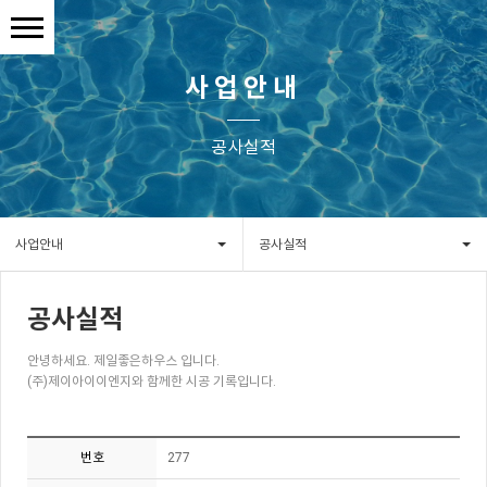
사업안내
공사실적
사업안내
공사실적
공사실적
안녕하세요. 제일좋은하우스 입니다.
(주)제이아이이엔지와 함께한 시공 기록입니다.
번호
277