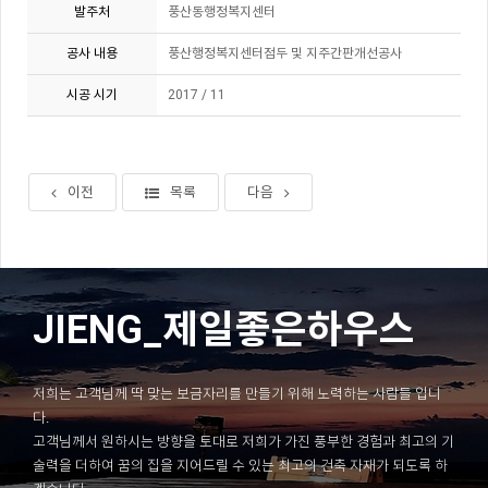
발주처
풍산동행정복지센터
공사 내용
풍산행정복지센터점두 및 지주간판개선공사
시공 시기
2017 / 11
이전
목록
다음
JIENG_제일좋은하우스
저희는 고객님께 딱 맞는 보금자리를 만들기 위해 노력하는 사람들 입니
다.
고객님께서 원하시는 방향을 토대로 저희가 가진 풍부한 경험과 최고의 기
술력을 더하여 꿈의 집을 지어드릴 수 있는 최고의 건축 자재가 되도록 하