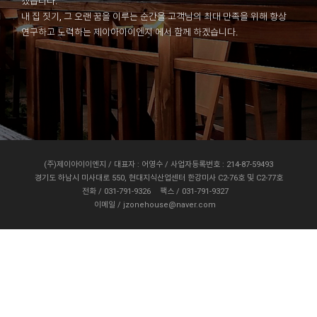
겠습니다.
내 집 짓기, 그 오랜 꿈을 이루는 순간을 고객님의 최대 만족을 위해 항상
연구하고 노력하는 제이아이이엔지 에서 함께 하겠습니다.
(주)제이아이이엔지 / 대표자 : 어영수 / 사업자등록번호 : 214-87-59493
경기도 하남시 미사대로 550, 현대지식산업센터 한강미사 C2-76호 및 C2-77호
전화 / 031-791-9326
팩스 / 031-791-9327
이메일 / jzonehouse@naver.com