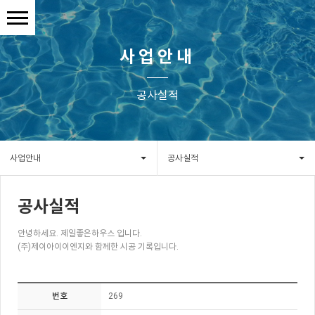
사업안내
공사실적
사업안내
공사실적
공사실적
안녕하세요. 제일좋은하우스 입니다.
(주)제이아이이엔지와 함께한 시공 기록입니다.
번호
269