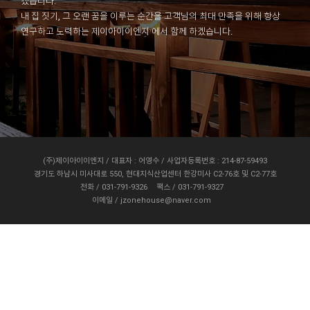
겠습니다.
내 집 짓기, 그 오랜 꿈을 이루는 순간을 고객님의 최대 만족을 위해 항상
연구하고 노력하는 제이아이이엔지 에서 함께 하겠습니다.
(주)제이아이이엔지 / 대표자 : 어영수 / 사업자등록번호 : 214-87-59493
경기도 하남시 미사대로 550, 현대지식산업센터 한강미사 C2-76호 및 C2-77호
전화 / 031-791-9326
팩스 / 031-791-9327
이메일 / jzonehouse@naver.com