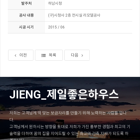
발주처
하남시청
공사 내용
(구)시청사 2층 전시실 리모델공사
시공 시기
2015 / 06
이전
목록
다음
JIENG_제일좋은하우스
저희는 고객님께 딱 맞는 보금자리를 만들기 위해 노력하는 사람들 입니
다.
고객님께서 원하시는 방향을 토대로 저희가 가진 풍부한 경험과 최고의 기
술력을 더하여 꿈의 집을 지어드릴 수 있는 최고의 건축 자재가 되도록 하